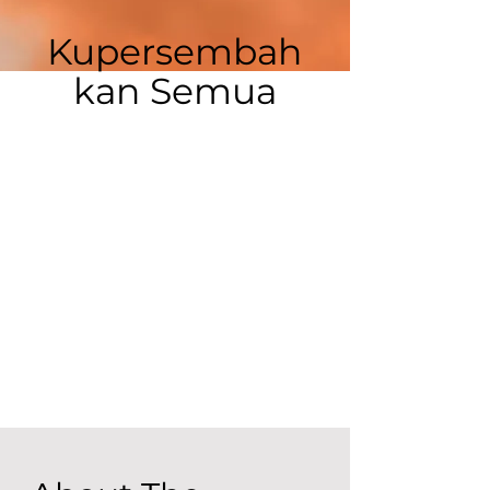
Kupersembah
kan Semua